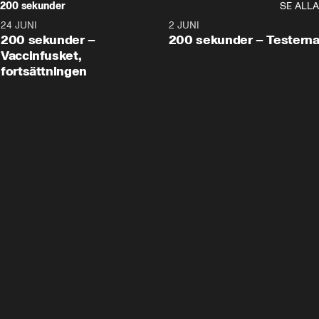
200 sekunder
SE ALLA
24 JUNI
5:00
2 JUNI
200 sekunder –
200 sekunder – Testern
Vaccinfusket,
fortsättningen