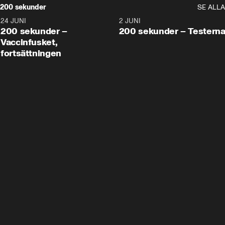
200 sekunder
SE ALLA
24 JUNI
5:00
2 JUNI
200 sekunder –
200 sekunder – Testern
Vaccinfusket,
fortsättningen