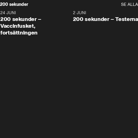
200 sekunder
SE ALLA
24 JUNI
5:00
2 JUNI
200 sekunder –
200 sekunder – Testern
Vaccinfusket,
fortsättningen