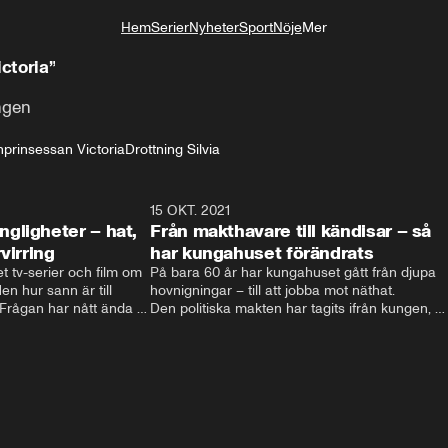
Hem
Serier
Nyheter
Sport
Nöje
Mer
Livsstil
ictoria”
ingen
nprinsessan Victoria
Drottning Silvia
4:06
15 OKT. 2021
4:2
gligheter – hat,
Från makthavare till kändisar – så
virring
har kungahuset förändrats
t tv-serier och film om 
På bara 60 år har kungahuset gått från djupa 
n hur sann är till 
hovnigningar – till att jobba mot näthat. 

ågan har nått ända till 
Den politiska makten har tagits ifrån kungen, 
nien.  Filmatiseringarna 
och kungligheterna försöker istället att hitta 
och hat till 
nya sätt att vara relevanta. Välgörenhet, att 
t svenska kungahuset 
lyfta viktiga frågor och agera förebild är vägen 
 svenska kungaserier 
som vårat kungahus har valt. 

Men eftersom att varje ny regent själv 
bestämmer sin roll kan kungahuset komma att 
fortsätta förändras – för att följa med tiden.