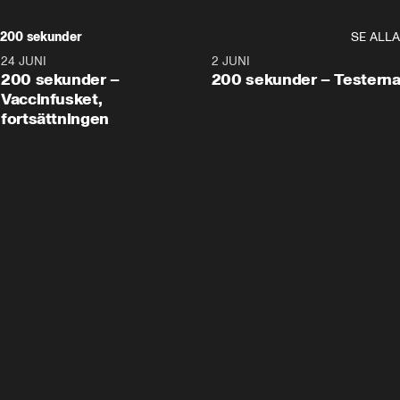
200 sekunder
SE ALLA
24 JUNI
5:00
2 JUNI
200 sekunder –
200 sekunder – Testern
Vaccinfusket,
fortsättningen