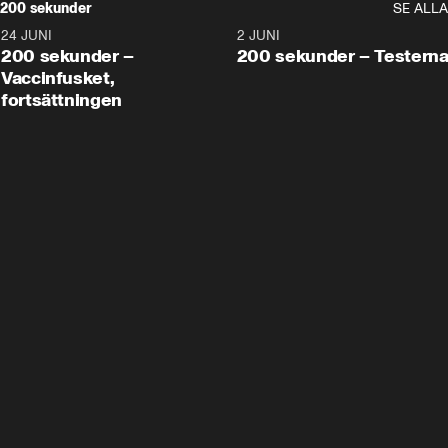
200 sekunder
SE ALLA
24 JUNI
5:00
2 JUNI
200 sekunder –
200 sekunder – Testern
Vaccinfusket,
fortsättningen