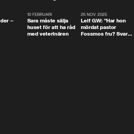
4:24
10 FEBRUARI
4:13
26 NOV. 2025
8:1
der –
Sara måste sälja
Leif GW: ”Har hon
huset för att ha råd
mördat pastor
med veterinären
Fossmos fru? Svar
nej.”