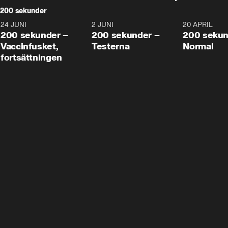
200 sekunder
24 JUNI
5:00
2 JUNI
4:23
20 APRIL
200 sekunder –
200 sekunder –
200 sekun
Vaccinfusket,
Testerna
Normal
fortsättningen