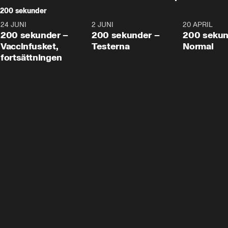
200 sekunder
24 JUNI
5:00
2 JUNI
4:23
20 APRIL
200 sekunder –
200 sekunder –
200 sekun
Vaccinfusket,
Testerna
Normal
fortsättningen