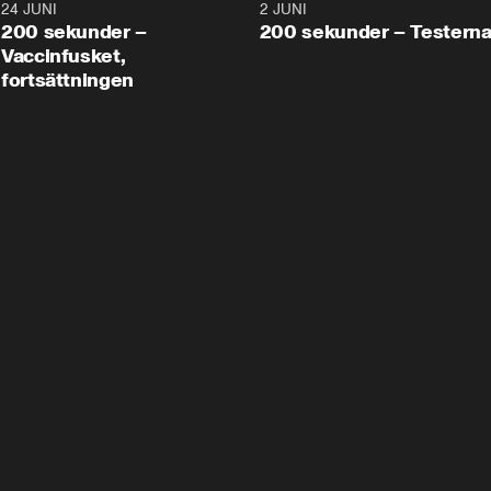
24 JUNI
5:00
2 JUNI
200 sekunder –
200 sekunder – Testern
Vaccinfusket,
fortsättningen