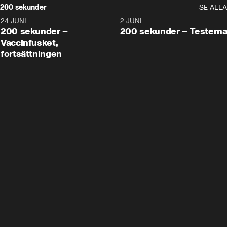
200 sekunder
SE ALLA
24 JUNI
5:00
2 JUNI
200 sekunder –
200 sekunder – Testern
Vaccinfusket,
fortsättningen