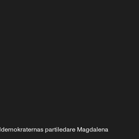
aldemokraternas partiledare Magdalena 