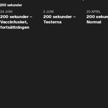
200 sekunder
24 JUNI
5:00
2 JUNI
4:23
20 APRIL
200 sekunder –
200 sekunder –
200 sekun
Vaccinfusket,
Testerna
Normal
fortsättningen