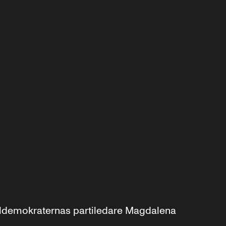
aldemokraternas partiledare Magdalena 