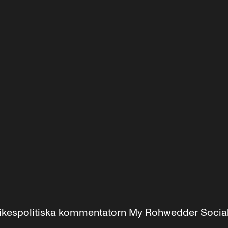
r inrikespolitiska kommentatorn My Rohwedder Soci