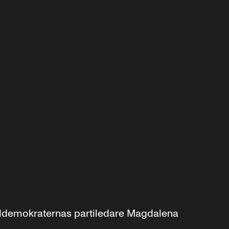
aldemokraternas partiledare Magdalena 