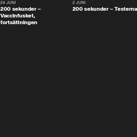
24 JUNI
5:00
2 JUNI
200 sekunder –
200 sekunder – Testern
Vaccinfusket,
fortsättningen