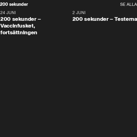
200 sekunder
SE ALLA
24 JUNI
5:00
2 JUNI
200 sekunder –
200 sekunder – Testern
Vaccinfusket,
fortsättningen