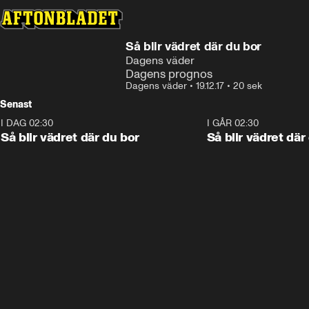
Så blir vädret där du bor
Dagens väder
Dagens prognos
Dagens väder
•
19.12.17
•
20 sek
Senast
I DAG 02:30
1:06
I GÅR 02:30
Så blir vädret där du bor
Så blir vädret där