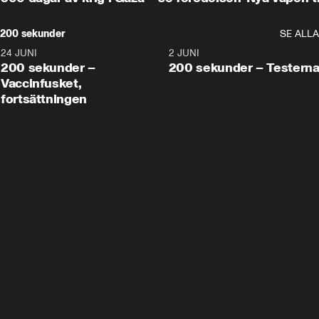
200 sekunder
SE ALLA
24 JUNI
5:00
2 JUNI
200 sekunder –
200 sekunder – Testern
Vaccinfusket,
fortsättningen