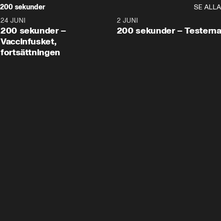
200 sekunder
SE ALLA
24 JUNI
5:00
2 JUNI
200 sekunder –
200 sekunder – Testern
Vaccinfusket,
fortsättningen