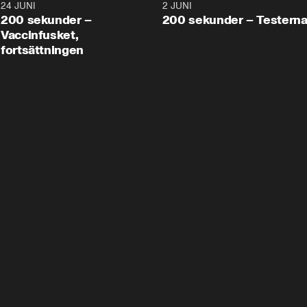
24 JUNI
5:00
2 JUNI
200 sekunder –
200 sekunder – Testern
Vaccinfusket,
fortsättningen