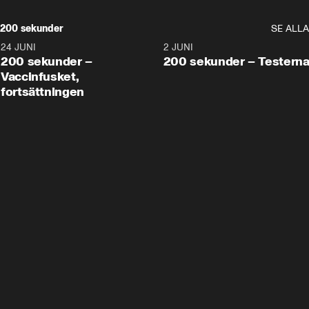
200 sekunder
SE ALLA
24 JUNI
5:00
2 JUNI
200 sekunder –
200 sekunder – Testern
Vaccinfusket,
fortsättningen