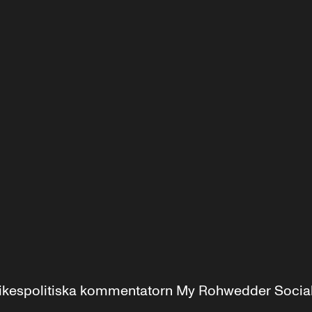
r inrikespolitiska kommentatorn My Rohwedder Soci