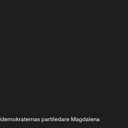
aldemokraternas partiledare Magdalena 