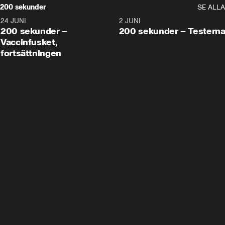
200 sekunder
SE ALLA
24 JUNI
5:00
2 JUNI
200 sekunder –
200 sekunder – Testern
Vaccinfusket,
fortsättningen