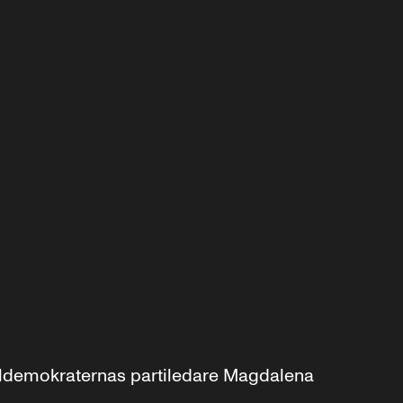
aldemokraternas partiledare Magdalena 