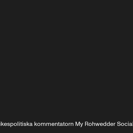
r inrikespolitiska kommentatorn My Rohwedder Soci