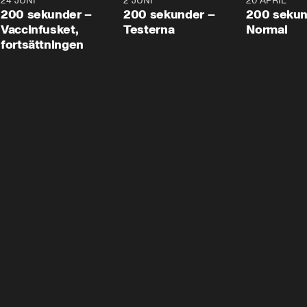
24 JUNI
5:00
2 JUNI
4:23
20 APRIL
200 sekunder –
200 sekunder –
200 sekun
Vaccinfusket,
Testerna
Normal
fortsättningen