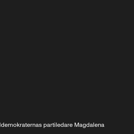
aldemokraternas partiledare Magdalena 