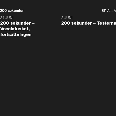
200 sekunder
SE ALLA
24 JUNI
5:00
2 JUNI
200 sekunder –
200 sekunder – Testern
Vaccinfusket,
fortsättningen