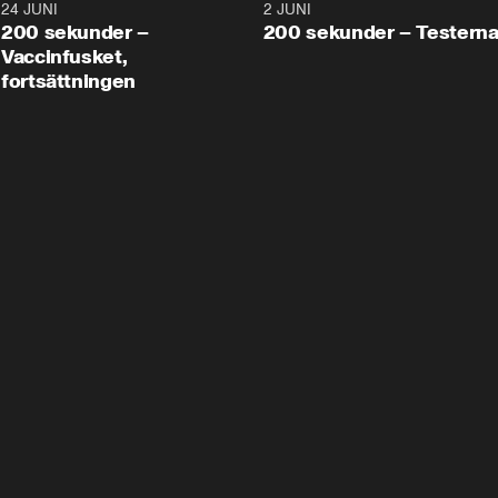
24 JUNI
5:00
2 JUNI
200 sekunder –
200 sekunder – Testern
Vaccinfusket,
fortsättningen