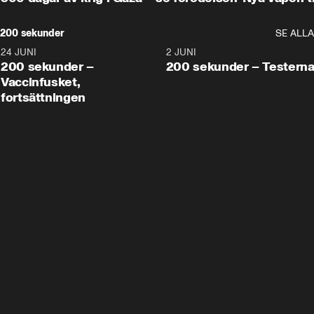
200 sekunder
SE ALLA
24 JUNI
5:00
2 JUNI
200 sekunder –
200 sekunder – Testern
Vaccinfusket,
fortsättningen