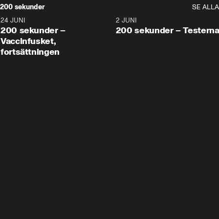
200 sekunder
SE ALLA
24 JUNI
5:00
2 JUNI
200 sekunder –
200 sekunder – Testern
Vaccinfusket,
fortsättningen