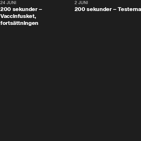
24 JUNI
5:00
2 JUNI
200 sekunder –
200 sekunder – Testern
Vaccinfusket,
fortsättningen