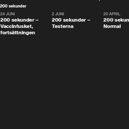
200 sekunder
24 JUNI
5:00
2 JUNI
4:23
20 APRIL
200 sekunder –
200 sekunder –
200 sekun
Vaccinfusket,
Testerna
Normal
fortsättningen