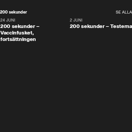
200 sekunder
SE ALLA
24 JUNI
5:00
2 JUNI
200 sekunder –
200 sekunder – Testern
Vaccinfusket,
fortsättningen