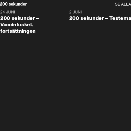
200 sekunder
SE ALLA
24 JUNI
5:00
2 JUNI
200 sekunder –
200 sekunder – Testern
Vaccinfusket,
fortsättningen