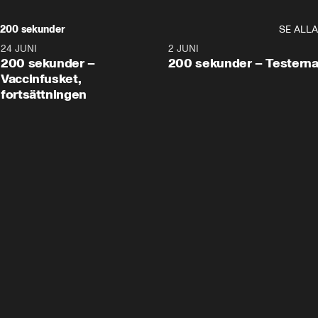
200 sekunder
SE ALLA
24 JUNI
5:00
2 JUNI
200 sekunder –
200 sekunder – Testern
Vaccinfusket,
fortsättningen