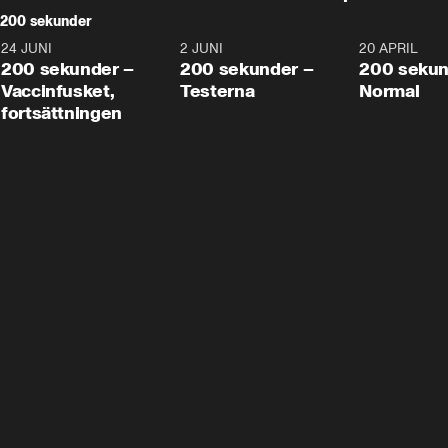
200 sekunder
24 JUNI
5:00
2 JUNI
4:23
20 APRIL
200 sekunder –
200 sekunder –
200 sekun
Vaccinfusket,
Testerna
Normal
fortsättningen