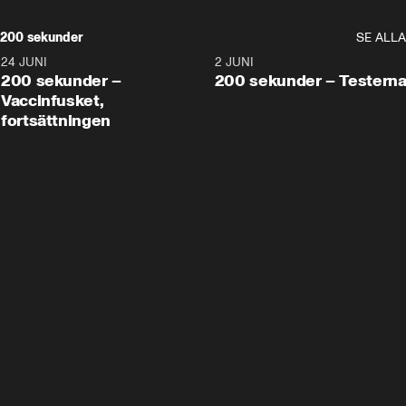
200 sekunder
SE ALLA
24 JUNI
5:00
2 JUNI
200 sekunder –
200 sekunder – Testern
Vaccinfusket,
fortsättningen