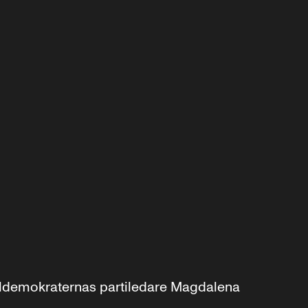
aldemokraternas partiledare Magdalena 