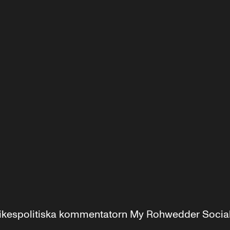
r inrikespolitiska kommentatorn My Rohwedder Soci