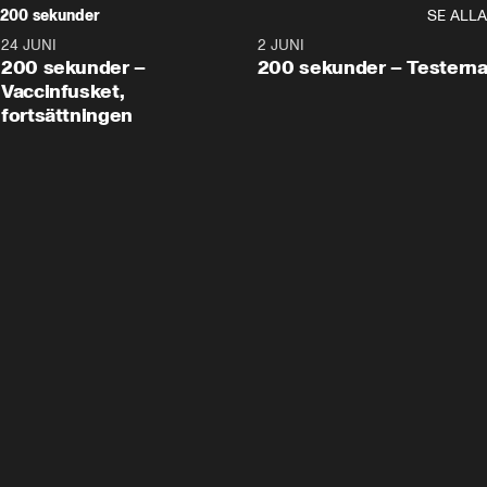
200 sekunder
SE ALLA
24 JUNI
5:00
2 JUNI
200 sekunder –
200 sekunder – Testern
Vaccinfusket,
fortsättningen