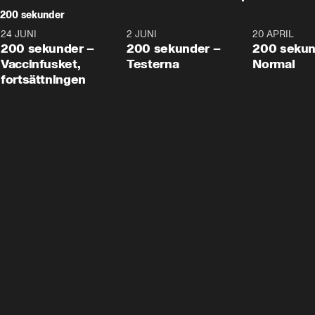
200 sekunder
24 JUNI
5:00
2 JUNI
4:23
20 APRIL
200 sekunder –
200 sekunder –
200 sekun
Vaccinfusket,
Testerna
Normal
fortsättningen