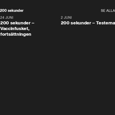
200 sekunder
SE ALLA
24 JUNI
5:00
2 JUNI
200 sekunder –
200 sekunder – Testern
Vaccinfusket,
fortsättningen