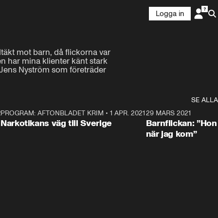
Logga in
äkt mot barn, då flickorna var 
 har mina klienter känt stark 
at Jens Nyström som företräder 
SE ALLA
21
5
PROGRAM: AFTONBLADET KRIM
•
1 APR. 2021
1:52
29 MARS 2021
Narkotikans väg till Sverige
Barnflickan: ”Hon
när jag kom”