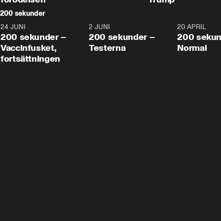
200 sekunder
24 JUNI
5:00
2 JUNI
4:23
20 APRIL
200 sekunder –
200 sekunder –
200 sekun
Vaccinfusket,
Testerna
Normal
fortsättningen