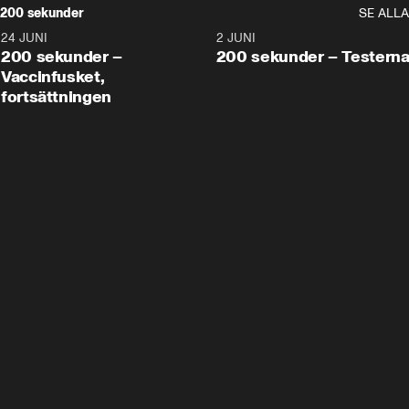
200 sekunder
SE ALLA
24 JUNI
5:00
2 JUNI
200 sekunder –
200 sekunder – Testern
Vaccinfusket,
fortsättningen