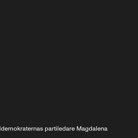
aldemokraternas partiledare Magdalena 