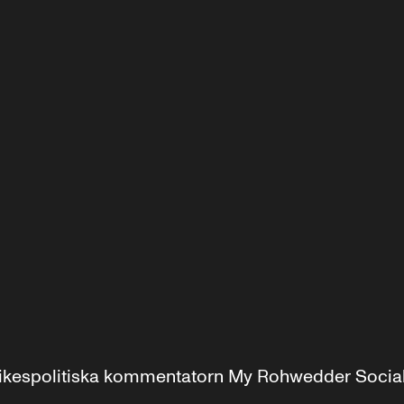
r inrikespolitiska kommentatorn My Rohwedder Soci