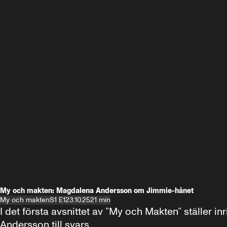
My och makten: Magdalena Andersson om Jimmie-hånet
My och makten
S1 E1
23.10.25
21 min
I det första avsnittet av ”My och Makten” ställe
Andersson till svars.