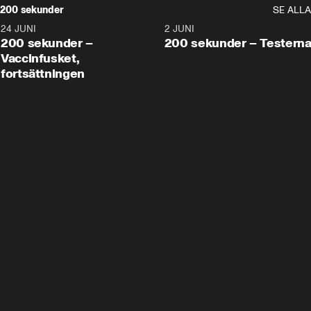
200 sekunder
SE ALLA
24 JUNI
5:00
2 JUNI
200 sekunder –
200 sekunder – Testern
Vaccinfusket,
fortsättningen