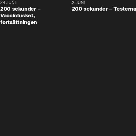
24 JUNI
5:00
2 JUNI
200 sekunder –
200 sekunder – Testern
Vaccinfusket,
fortsättningen