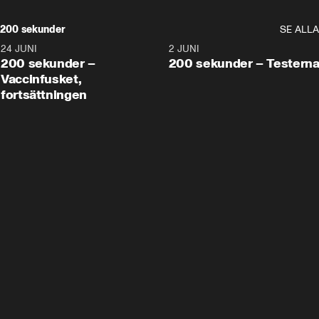
200 sekunder
SE ALLA
24 JUNI
5:00
2 JUNI
200 sekunder –
200 sekunder – Testern
Vaccinfusket,
fortsättningen