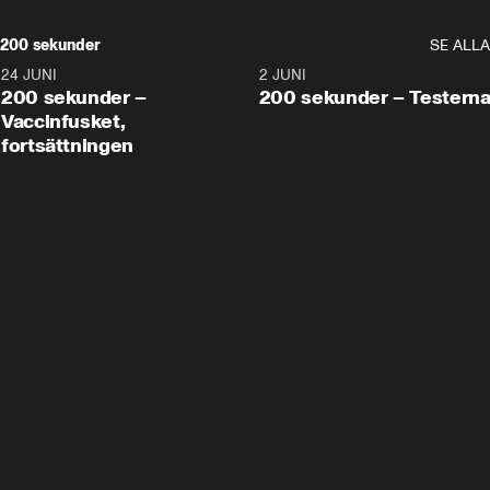
200 sekunder
SE ALLA
24 JUNI
5:00
2 JUNI
200 sekunder –
200 sekunder – Testern
Vaccinfusket,
fortsättningen