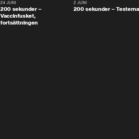
24 JUNI
5:00
2 JUNI
200 sekunder –
200 sekunder – Testern
Vaccinfusket,
fortsättningen