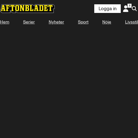
Logga in
Hem
Serier
Nyheter
Sport
Nöje
Livsstil